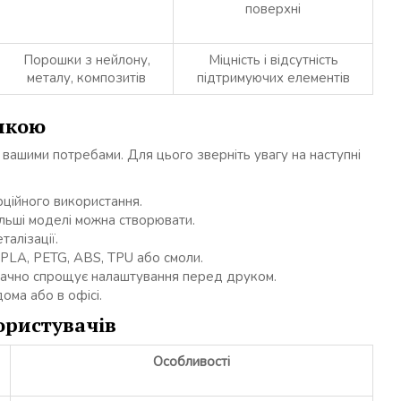
поверхні
Порошки з нейлону,
Міцність і відсутність
металу, композитів
підтримуючих елементів
упкою
з вашими потребами. Для цього зверніть увагу на наступні
ційного використання.
льші моделі можна створювати.
алізації.
 PLA, PETG, ABS, TPU або смоли.
ачно спрощує налаштування перед друком.
ома або в офісі.
ористувачів
Особливості