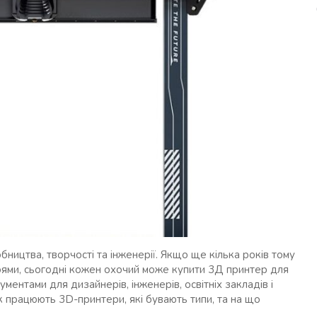
бництва, творчості та інженерії. Якщо ще кілька років тому
ями, сьогодні кожен охочий може купити 3Д принтер для
ментами для дизайнерів, інженерів, освітніх закладів і
 як працюють 3D-принтери, які бувають типи, та на що