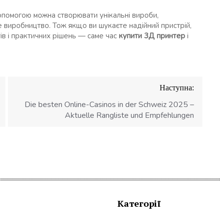
опомогою можна створювати унікальні вироби,
не виробництво. Тож якщо ви шукаєте надійний пристрій,
ів і практичних рішень — саме час
купити 3Д принтер
і
Наступна:
Die besten Online-Casinos in der Schweiz 2025 –
Aktuelle Rangliste und Empfehlungen
Категорії