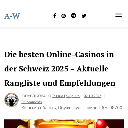
Skip
to
A-W
content
TOG
NAVI
Die besten Online-Casinos in
der Schweiz 2025 – Aktuelle
Rangliste und Empfehlungen
ОПУБЛІКОВАНО
Тетяна Гриценко
02.10.2025
0 Comments
Київська область, Обухів, вул. Паркова, 6Б, 08700