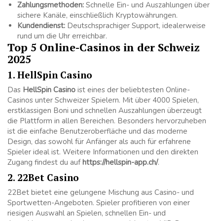
Zahlungsmethoden:
Schnelle Ein- und Auszahlungen über
sichere Kanäle, einschließlich Kryptowährungen.
Kundendienst:
Deutschsprachiger Support, idealerweise
rund um die Uhr erreichbar.
Top 5 Online-Casinos in der Schweiz
2025
1. HellSpin Casino
Das
HellSpin Casino
ist eines der beliebtesten Online-
Casinos unter Schweizer Spielern. Mit über 4000 Spielen,
erstklassigen Boni und schnellen Auszahlungen überzeugt
die Plattform in allen Bereichen. Besonders hervorzuheben
ist die einfache Benutzeroberfläche und das moderne
Design, das sowohl für Anfänger als auch für erfahrene
Spieler ideal ist. Weitere Informationen und den direkten
Zugang findest du auf
https://hellspin-app.ch/
.
2. 22Bet Casino
22Bet bietet eine gelungene Mischung aus Casino- und
Sportwetten-Angeboten. Spieler profitieren von einer
riesigen Auswahl an Spielen, schnellen Ein- und