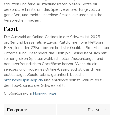
schützen und faire Auszahlungsraten bieten. Setze dir
persönliche Limits, um das Spiel verantwortungsvoll zu
genießen, und meide unseriöse Seiten, die unrealistische
Versprechen machen.
Fazit
Die Auswahl an Online-Casinos in der Schweiz ist 2025
größer und besser als je zuvor. Plattformen wie HellSpin,
Bizzo, Ice oder 22Bet bieten höchste Qualität, Sicherheit und
Unterhaltung. Besonders das HellSpin Casino hebt sich mit
seiner großen Spielauswahl, schnellen Auszahlungen und
benutzerfreundlichen Oberfläche hervor. Wenn du ein
seriöses und modernes Online-Casino suchst, das dir ein
erstklassiges Spielerlebnis garantiert, besuche
https://hellspin-app.ch/
und entdecke selbst, warum es zu
den Top-Casinos der Schweiz zählt.
Опубліковано в
Новини
,
Інше
Навігація
Попередня:
Наступна:
записів