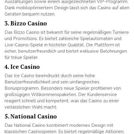
Auszahlungen sowie einem ausgezeichneten VIP-Programm.
Dank mobiloptimiertem Design lässt sich das Casino auf allen
Geräten bequem nutzen.
3. Bizzo Casino
Das Bizzo Casino ist bekannt für seine regelmäßigen Turniere
und Promotions. Es bietet zahlreiche Spielautomaten und
Live-Casino-Spiele in höchster Qualität. Die Plattform ist
sicher, benutzerfreundlich und bietet exklusive Belohnungen
für treue Spieler.
4. Ice Casino
Das Ice Casino beeindruckt durch seine hohe
Benutzerfreundlichkeit und sein umfangreiches
Bonusprogramm. Besonders neue Spieler profitieren von
großzügigen Willkommenspaketen. Der Kundenservice
reagiert schnell und kompetent, was das Casino zu einer
verlässlichen Wahl macht.
5. National Casino
Das National Casino kombiniert modernes Design mit
klassischen Casinospielen. Es bietet regelmäßige Aktionen,