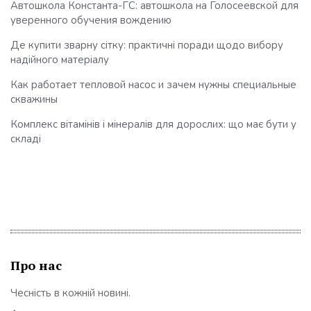
Автошкола Константа-ГС: автошкола на Голосеевской для
уверенного обучения вождению
Де купити зварну сітку: практичні поради щодо вибору
надійного матеріалу
Как работает тепловой насос и зачем нужны специальные
скважины
Комплекс вітамінів і мінералів для дорослих: що має бути у
складі
Про нас
Чесність в кожній новині.