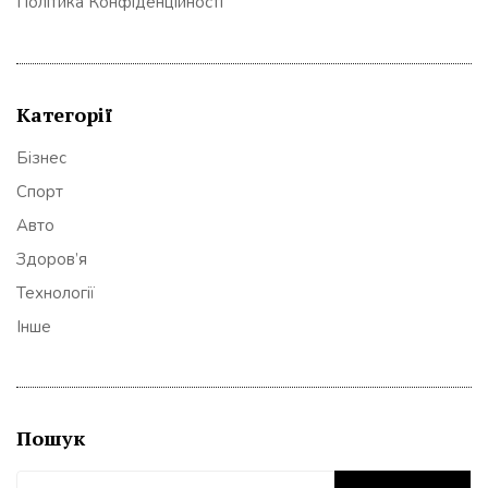
Політика Конфіденційності
Категорії
Бізнес
Спорт
Авто
Здоров’я
Технології
Інше
Пошук
Пошук: