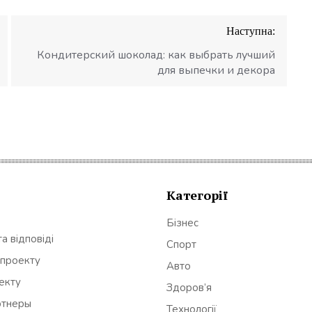
Наступна:
Кондитерский шоколад: как выбрать лучший
для выпечки и декора
Категорії
Бізнес
а відповіді
Спорт
 проекту
Авто
оекту
Здоров’я
ртнеры
Технології