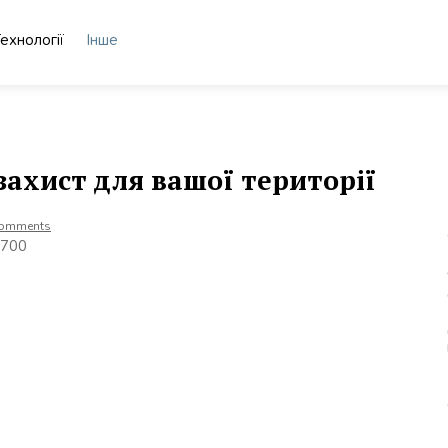
ехнології
Інше
захист для вашої території
Comments
8700