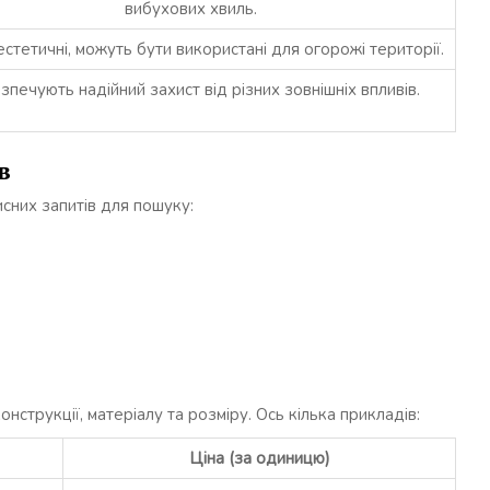
вибухових хвиль.
 естетичні, можуть бути використані для огорожі території.
зпечують надійний захист від різних зовнішніх впливів.
в
исних запитів для пошуку:
онструкції, матеріалу та розміру. Ось кілька прикладів:
Ціна (за одиницю)