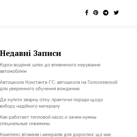
Недавні Записи
Курси водіння: шлях до впевненого керування
автомобілем
Автошкола Константа-ГС: автошкола на Голосеевской
для уверенного обучения вождению
Де купити зварну сітку: практичні поради щодо
вибору надійного матеріалу
Как работает тепловой насос и зачем нужны
специальные скважины
Комплекс вітамінів і мінералів для дорослих: що має