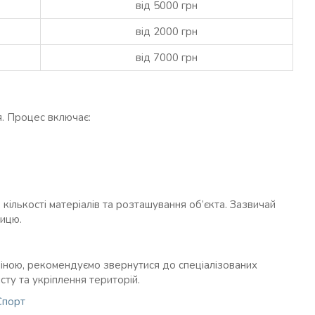
від 5000 грн
від 2000 грн
від 7000 грн
я. Процес включає:
 кількості матеріалів та розташування об’єкта. Зазвичай
ницю.
іною, рекомендуємо звернутися до спеціалізованих
исту та укріплення територій.
Спорт