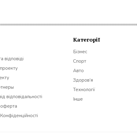
Категорії
Бізнес
а відповіді
Спорт
 проекту
Авто
оекту
Здоров’я
ртнеры
Технології
ід відповідальності
Інше
 оферта
 Конфіденційності