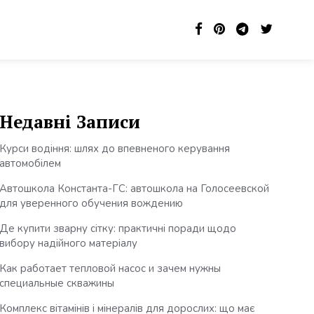
Недавні Записи
Курси водіння: шлях до впевненого керування
автомобілем
Автошкола Константа-ГС: автошкола на Голосеевской
для уверенного обучения вождению
Де купити зварну сітку: практичні поради щодо
вибору надійного матеріалу
Как работает тепловой насос и зачем нужны
специальные скважины
Комплекс вітамінів і мінералів для дорослих: що має