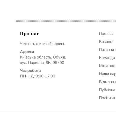
Про нас
Про нас
Вакансії
Чесність в кожній новині.
Питання т
Адреса
Київська область, Обухів,
Команда
вул. Паркова, 6Б, 08700
Місія пр
Час роботи
Наши па
ПН-НД: 9:00-17:00
Відмова в
Публічна
Політика