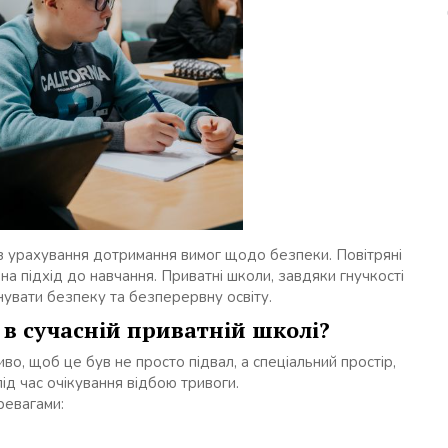
ез урахування дотримання вимог щодо безпеки. Повітряні
на підхід до навчання. Приватні школи, завдяки гнучкості
нувати безпеку та безперервну освіту.
 в сучасній приватній школі?
о, щоб це був не просто підвал, а спеціальний простір,
ід час очікування відбою тривоги.
ревагами: