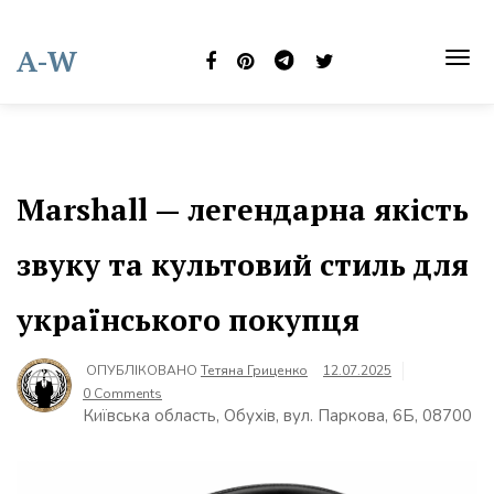
Skip
to
A-W
content
TOG
NAVI
Marshall — легендарна якість
звуку та культовий стиль для
українського покупця
ОПУБЛІКОВАНО
Тетяна Гриценко
12.07.2025
0 Comments
Київська область, Обухів, вул. Паркова, 6Б, 08700