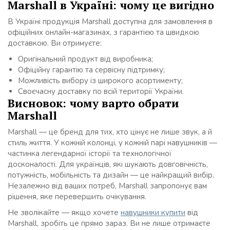
Marshall в Україні: чому це вигідно
В Україні продукція Marshall доступна для замовлення в
офіційних онлайн-магазинах, з гарантією та швидкою
доставкою. Ви отримуєте:
Оригінальний продукт від виробника;
Офіційну гарантію та сервісну підтримку;
Можливість вибору із широкого асортименту;
Своєчасну доставку по всій території України.
Висновок: чому варто обрати
Marshall
Marshall — це бренд для тих, хто цінує не лише звук, а й
стиль життя. У кожній колонці, у кожній парі навушників —
частинка легендарної історії та технологічної
досконалості. Для українців, які шукають довговічність,
потужність, мобільність та дизайн — це найкращий вибір.
Незалежно від ваших потреб, Marshall запропонує вам
рішення, яке перевершить очікування.
Не зволікайте — якщо хочете
навушники купити
від
Marshall, зробіть це прямо зараз. Ви не лише отримаєте