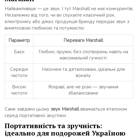
Найважливіше — це звук. І тут Marshall не має конкурентів.
Незалежно від того, чи ви слухаєте класичний рок,
електроніку або джаз, продукція бренду передає звук з
винятковою глибиною та потужністю:
Параметр
Переваги Marshall
Баси
Глибокі, пружні, без спотворень навіть на
максимальній гучності
Середні
Насичені та деталізовані, ідеальні для
частоти
вокалу
Високі
Яскраві, але не різкі — звучання
частоти
збалансоване
Саме завдяки цьому
звук Marshall
вважається еталоном
серед портативної акустики.
Портативність та зручність:
ідеально для подорожей Україною