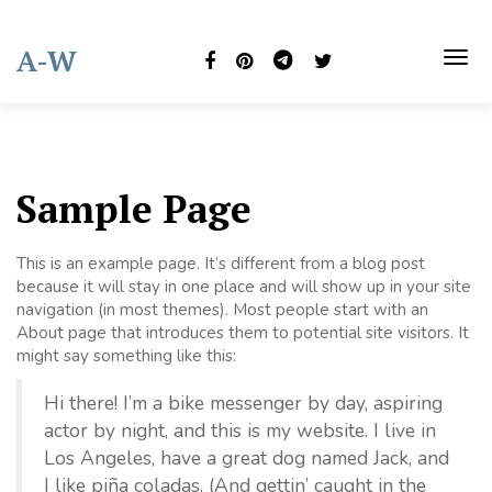
Skip
to
A-W
content
TOG
NAVI
Sample Page
This is an example page. It’s different from a blog post
because it will stay in one place and will show up in your site
navigation (in most themes). Most people start with an
About page that introduces them to potential site visitors. It
might say something like this:
Hi there! I’m a bike messenger by day, aspiring
actor by night, and this is my website. I live in
Los Angeles, have a great dog named Jack, and
I like piña coladas. (And gettin’ caught in the