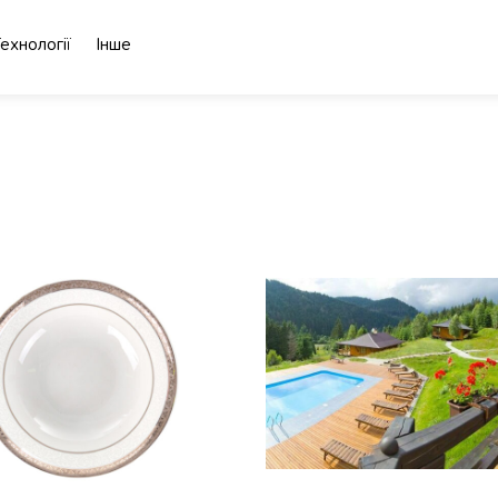
ехнології
Інше